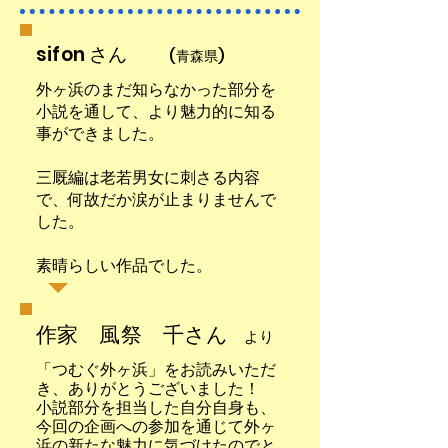
sifon さん
(青森県)
外ヶ浜のまだ知らなかった部分を
小説を通して、より魅力的に知る
事ができました。
三厩編は老若男女に刺さる内容
で、何故だか涙が止まりませんで
した。
素晴らしい作品でした。
作家 風祭 千さん
より
「つむぐ外ヶ浜」をお読みいただ
き、ありがとうございました！
小説部分を担当した自分自身も、
今回の企画への参加を通じて外ヶ
浜の新たな魅力に気づけたのでと