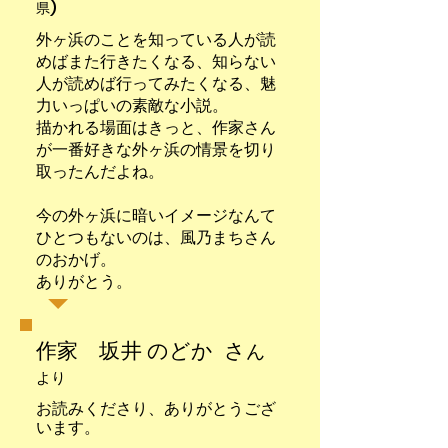
県)
外ヶ浜のことを知っている人が読
めばまた行きたくなる、知らない
人が読めば行ってみたくなる、魅
力いっぱいの素敵な小説。
描かれる場面はきっと、作家さん
が一番好きな外ヶ浜の情景を切り
取ったんだよね。
今の外ヶ浜に暗いイメージなんて
ひとつもないのは、風乃まちさん
のおかげ。
ありがとう。
作家 坂井 のどか さ
ん
より
お読みくださり、ありがとうござ
います。