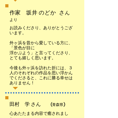
作家 坂井 のどか さ
ん
より
お読みくださり、ありがとうござ
います。
外ヶ浜を昔から愛している方に、
「景色が目に
浮かぶよう」と言ってくださり、
とても嬉しく思います。
今後も外ヶ浜を訪れた折には、３
人のそれぞれの作品を思い浮かん
でくださると、これに勝る幸せは
ありません！
田村 学 さん
(青森県)
心あたたまる内容で癒されまし