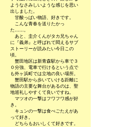
ようなさみしいような感じを思い
出しました。
甘酸っぱい物語、好きです。
こんな青春を送りたかっ
た……。
あと、圭介くんがタカ兄ちゃん
に『義弟』と呼ばれて悶えるサブ
ストーリーが読みたい今日この
頃。
蟹田地区は新青森駅から車で３
０分強、電車で行けるという点で
も外ヶ浜町では立地の良い場所。
蟹田駅から歩いていける距離に
物語の主要な舞台があるのは、聖
地巡礼しやすくて良いですね。
マツオの一撃はフワフワ感が好
き。
キュンの一撃は食べごたえがあ
って好き。
どちらもおいしくて好きです。