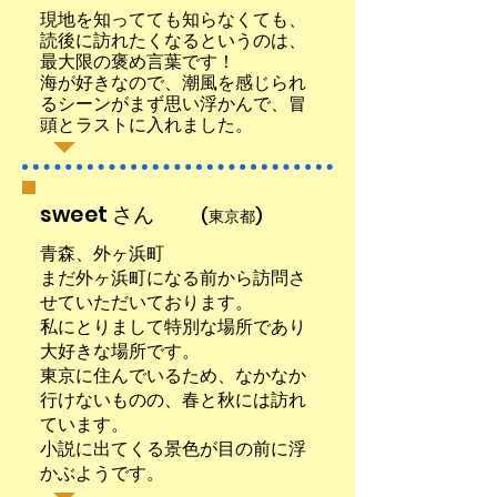
現地を知ってても知らなくても、
読後に訪れたくなるというのは、
最大限の褒め言葉です！
海が好きなので、潮風を感じられ
るシーンがまず思い浮かんで、冒
頭とラストに入れました。
sweet さん
(東京都)
青森、外ヶ浜町
まだ外ヶ浜町になる前から訪問さ
せていただいております。
私にとりまして特別な場所であり
大好きな場所です。
東京に住んでいるため、なかなか
行けないものの、春と秋には訪れ
ています。
小説に出てくる景色が目の前に浮
かぶようです。