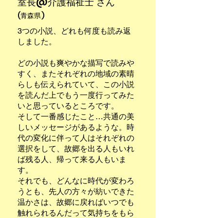
​室長@介護福祉士 さん
(青森県)
3つの小説、どれも何度も読み返
しました。
どの小説も爽やかな描写で読みや
すく、またそれぞれの地域の素晴
らしも伝えられていて、この小説
を読んだ上でもう一度行ってみた
いと思っているところです。
そして一番感じたこと…共通の美
しいメッセージがあるような。時
代の変化に伴って人はそれぞれの
選択をして、故郷を出る人もいれ
ば残る人、帰って来る人もいま
す。
それでも、どんなに時代が変わろ
うとも、先人の方々が紡いできた
温かさは、故郷に戻ればいつでも
触れられるんだって気持ちをもら