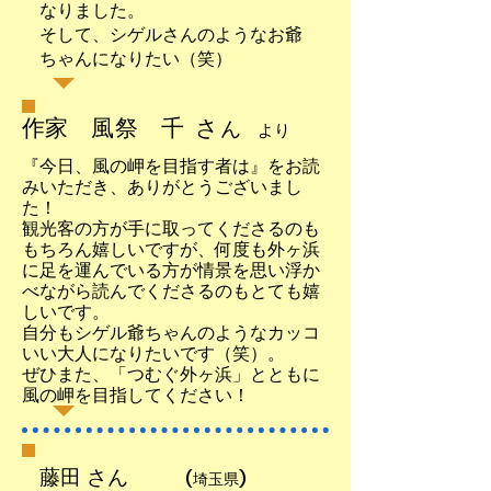
なりました。
そして、シゲルさんのようなお爺
ちゃんになりたい（笑）
作家 風祭 千 さ
ん
より
『今日、風の岬を目指す者は』をお読
みいただき、ありがとうございまし
た！
観光客の方が手に取ってくださるのも
もちろん嬉しいですが、何度も外ヶ浜
に足を運んでいる方が情景を思い浮か
べながら読んでくださるのもとても嬉
しいです。
自分もシゲル爺ちゃんのようなカッコ
いい大人になりたいです（笑）。
ぜひまた、「つむぐ外ヶ浜」とともに
風の岬を目指してください！
​藤田 さん
(埼玉県)