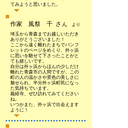
てみようと思いました。
作家 風祭 千 さ
ん
より
埼玉から青森までお越しいただき
ありがとうございました！
ここから遠く離れたまちでパンフ
レットのページをめくり、外ヶ浜
に思いを馳せて下さったことがと
ても嬉しいです。
自分は外ヶ浜からほんの少しだけ
離れた青森市の人間ですが、この
町の人の温かさや景色の美しさに
魅せられ、半分外ヶ浜町民になっ
た気持ちでいます。
義経寺、ぜひ訪れてみてください
ね。
いつかまた、外ヶ浜で出会えます
ように！