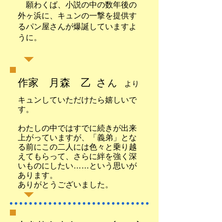
願わくば、小説の中の数年後の
外ヶ浜に、キュンの一撃を提供す
るパン屋さんが爆誕していますよ
うに。
作家 月森 乙 さ
ん
より
キュンしていただけたら嬉しいで
す。
わたしの中ではすでに続きが出来
上がっていますが、「義弟」とな
る前にこの二人には色々と乗り越
えてもらって、さらに絆を強く深
いものにしたい……という思いが
あります。
ありがとうございました。