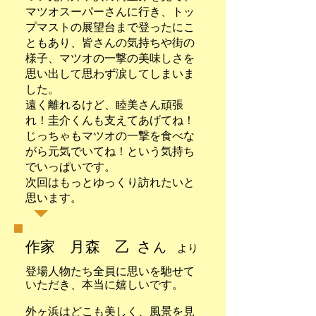
マツオスーパーさんに行き、トッ
プマストの展望台まで登ったにこ
ともあり、皆さんの気持ちや街の
様子、マツオの一撃の美味しさを
思い出して思わず涙してしまいま
した。
遠く離れるけど、睦美さん頑張
れ！圭介くんも支えてあげてね！
じっちゃもマツオの一撃を食べな
がら元気でいてね！という気持ち
でいっぱいです。
次回はもっとゆっくり訪れたいと
思います。
作家 月森 乙 さ
ん
より
登場人物たち全員に思いを馳せて
いただき、本当に嬉しいです。
外ヶ浜はどこも美しく、風景を見