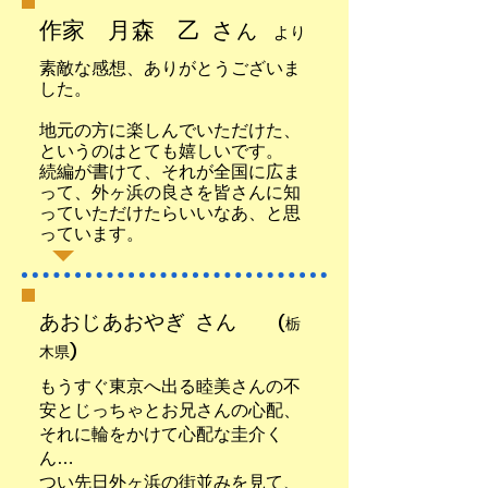
作家 月森 乙 さ
ん
より
素敵な感想、ありがとうございま
した。
地元の方に楽しんでいただけた、
というのはとても嬉しいです。
続編が書けて、それが全国に広ま
って、外ヶ浜の良さを皆さんに知
っていただけたらいいなあ、と思
っています。
​あおじあおやぎ さん
(栃
木県)
もうすぐ東京へ出る睦美さんの不
安とじっちゃとお兄さんの心配、
それに輪をかけて心配な圭介く
ん…
つい先日外ヶ浜の街並みを見て、