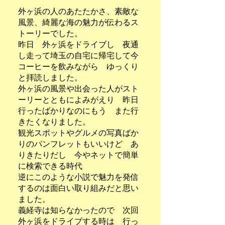
外ヶ浜の人のあたたかさ、素敵な
風景、綺麗な海の魅力が伝わるス
トーリーでした。
昨日 外ヶ浜をドライブし 夜通
し走って埼玉の自宅に帰宅して今
コーヒーを飲みながら ゆっくり
と拝読しました。
外ヶ浜の風景や出会った人がスト
ーリーとともによみがえり 昨日
行ったばかりなのにもう また行
きたくなりました。
観光スポットやグルメの写真ばか
りのパンフレットもいいけど あ
りきたりだし 今やネットで簡単
に検索できる時代
逆にこのような小説で魅力を発信
するのは面白い取り組みだと思い
ました。
義経寺は知らなかったので 次回
外ヶ浜をドライブする時は 行っ