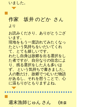
いました。
作家 坂井 のどか さ
ん
より
お読みくださり、ありがとうござ
います。
現地をもう一度訪れてみたくなっ
たという気持ちをいだいてくれ
て、とても嬉しいです。
わたし自身は故郷を出る選択をし
た者ですが、自分なりの信念によ
り、残る選択をした人も多いは
ず、 という気持ちで書きました。
人の数だけ、故郷でつむいだ物語
があるし、それを想うことで、心
に温もりがともりますよね。
週末漁師じゅん さん
(青森